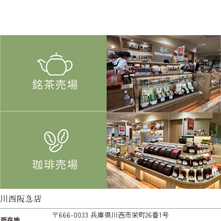
川西阪急店
〒666-0033 兵庫県川西市栄町26番1号
所在地