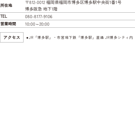
〒812-0012 福岡県福岡市博多区博多駅中央街1番1号
所在地
博多阪急 地下1階
TEL
080-8177-9106
営業時間
10:00～20:00
アクセス
JR「博多駅」・市営地下鉄「博多駅」直通 JR博多シティ内