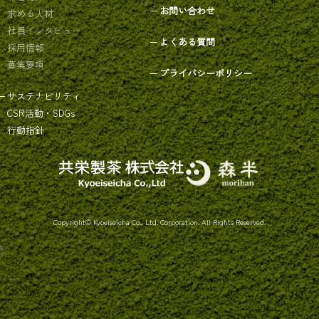
お問い合わせ
求める人材
社員インタビュー
よくある質問
採用情報
募集要項
プライバシーポリシー
サステナビリティ
CSR活動・SDGs
行動指針
Copyright© Kyoeiseicha Co., Ltd. Corporation. All Rights Reserved.