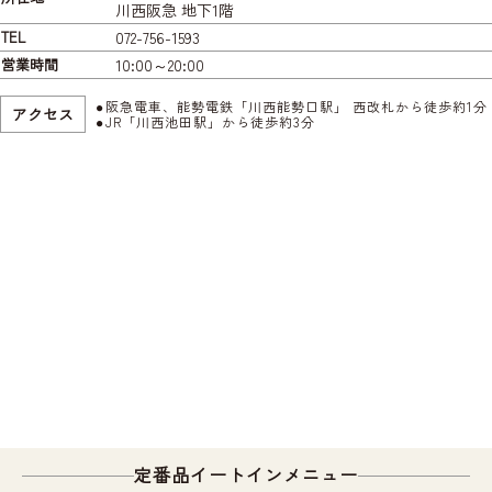
川西阪急 地下1階
TEL
072-756-1593
営業時間
10:00～20:00
阪急電車、能勢電鉄「川西能勢口駅」 西改札から徒歩約1分
アクセス
JR「川西池田駅」から徒歩約3分
定番品イートインメニュー