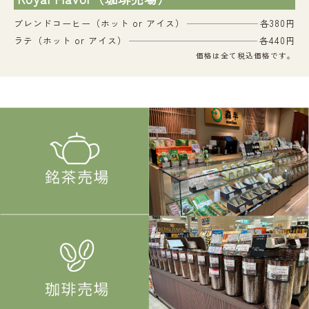
ブレンドコーヒー（ホット or アイス）
各380円
ラテ（ホット or アイス）
各440円
価格は全て税込価格です。