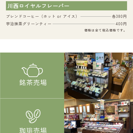
川西ロイヤルフレーバー
ブレンドコーヒー（ホット or アイス）
各380円
宇治抹茶グリーンティー
400円
価格は全て税込価格です。