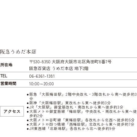
阪急うめだ本店
〒530-8350 大阪府大阪市北区角田町8番7号
所在地
阪急百貨店 うめだ本店 地下2階
TEL
06-6361-1381
営業時間
10:00～20:00
阪急「大阪梅田駅」2階中央改札・3階改札から南へ徒歩約3
分
阪神「大阪梅田駅」東改札から東へ徒歩約3分
JR「大阪駅」御堂筋改札・南改札から東へ徒歩約3分
アクセス
大阪メトロ御堂筋線「梅田駅」中央改札・南改札から東へ徒
歩約2分
大阪メトロ谷町線「東梅田駅」各改札から北西へ徒歩約5分
大阪メトロ四つ橋線「西梅田駅」北改札から東へ徒歩約7分
JR東西線「北新地駅」各改札から北へ徒歩約9分