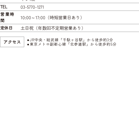
TEL
03-5770-1271
営業時
10:00～17:00（時短営業日あり）
間
定休日
土日祝（年数回不定期営業あり）
JR中央・総武線「千駄ヶ谷駅」から徒歩約3分
アクセス
東京メトロ副都心線「北参道駅」から徒歩約5分