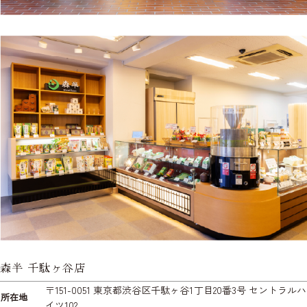
森半 千駄ヶ谷店
〒151-0051 東京都渋谷区千駄ヶ谷1丁目20番3号 セントラルハ
所在地
イツ102