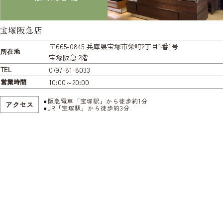
宝塚阪急店
〒665-0845 兵庫県宝塚市栄町2丁目1番1号
所在地
宝塚阪急 2階
TEL
0797-81-8033
営業時間
10:00～20:00
阪急電車「宝塚駅」から徒歩約1分
アクセス
JR「宝塚駅」から徒歩約3分