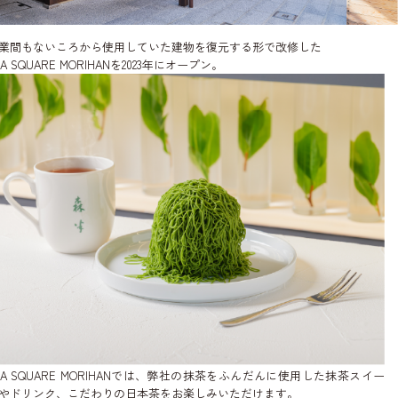
業間もないころから使用していた建物を復元する形で改修した
EA SQUARE MORIHANを2023年にオープン。
EA SQUARE MORIHANでは、弊社の抹茶をふんだんに使用した抹茶スイー
やドリンク、こだわりの日本茶をお楽しみいただけます。