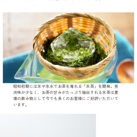
昭和初期には氷や氷水でお茶を淹れる「氷茶」を開発。苦
渋味が少なく、お茶の甘みがたっぷり抽出される氷茶は夏
場の飲み物として今でも多くのお客様にご好評いただいて
います。