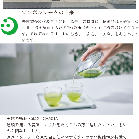
シンボルマークの由来
共栄製茶の代表ブランド「森半」のロゴは「信頼される品質」の
円弧に抱きかかえられる3つの玉（ぎょく）で構成されておりま
す。それぞれの玉は「おいしさ」「安心」「安全」をあらわして
います。
五感で味わう急須「CHASTA」。
急須で淹れる美味しいお茶をたくさんの方に届けたいという思い
から開発しました。
スタイリッシュな見た目と使いやすく洗いやすい機能性が特徴で