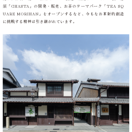
須「CHASTA」の開発・販売、お茶のテーマパーク「TEA SQ
UARE MORIHAN」をオープンするなど、今もなお革新的創造
に挑戦する精神は引き継がれています。