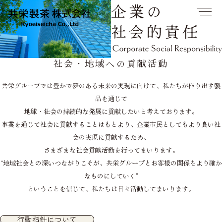
社会・地域への貢献活動
共栄グループでは豊かで夢のある未来の実現に向けて、私たちが作り出す製
品を通じて
地球・社会の持続的な発展に貢献したいと考えております。
事業を通じて社会に貢献することはもとより、企業市民としてもより良い社
会の実現に貢献するため、
さまざまな社会貢献活動を行ってまいります。
“地域社会との深いつながりこそが、共栄グループとお客様の関係をより確か
なものにしていく”
ということを信じて、私たちは日々活動してまいります。
行動指針について