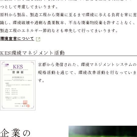
つとして考慮してまいります。
原料から製品、製造工程から廃棄に至るまで環境に与える負荷を常に意
識し、環境破壊や過剰な農薬散布、不当な廃棄物投棄を許すことなく、
製造工程のエネルギー節約なども率先して行ってまいります。
環境宣言について
KES環境マネジメント活動
京都から発信された、環境マネジメントシステムの
規格活動を通じて、
環境改善活動を行なってい
す。