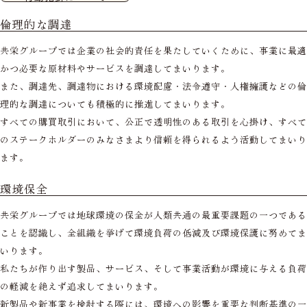
倫理的な調達
共栄グループでは企業の社会的責任を果たしていくために、事業に最適
かつ必要な原材料やサービスを調達してまいります。
また、調達先、調達物における環境配慮・法令遵守・人権擁護などの倫
理的な調達についても積極的に推進してまいります。
すべての購買取引において、公正で透明性のある取引を心掛け、すべて
のステークホルダーのみなさまより信頼を得られるよう活動してまいり
ます。
環境保全
共栄グループでは地球環境の保全が人類共通の最重要課題の一つである
ことを認識し、全組織を挙げて環境負荷の低減及び環境保護に努めてま
いります。
私たちが作り出す製品、サービス、そして事業活動が環境に与える負荷
の軽減を絶えず追求してまいります。
新製品や新事業を検討する際には、環境への影響を重要な判断基準の一