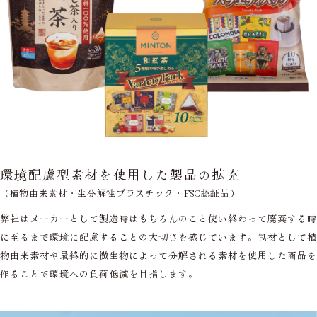
環境配慮型素材を使用した製品の拡充
（植物由来素材・生分解性プラスチック・FSC認証品）
弊社はメーカーとして製造時はもちろんのこと使い終わって廃棄する時
に至るまで環境に配慮することの大切さを感じています。包材として植
物由来素材や最終的に微生物によって分解される素材を使用した商品を
作ることで環境への負荷低減を目指します。