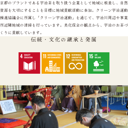
京都のブランドである宇治茶を取り扱う企業として地域に根差し、自然
資源を大切にすることを目標に地域貢献活動に参加。クリーン宇治運動
推進協議会に所属し「クリーン宇治運動」を通じて、宇治川周辺や事業
所近隣地域の清掃を行っています。美化保全の観点から、宇治のお茶づ
くりに貢献しています。
伝統・文化の継承と発展