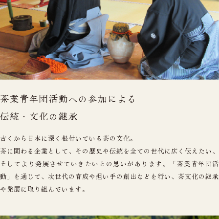
茶業青年団活動への参加による
伝統・文化の継承
古くから日本に深く根付いている茶の文化。
茶に関わる企業として、その歴史や伝統を全ての世代に広く伝えたい、
そしてより発展させていきたいとの思いがあります。「茶業青年団活
動」を通じて、次世代の育成や担い手の創出などを行い、茶文化の継承
や発展に取り組んでいます。