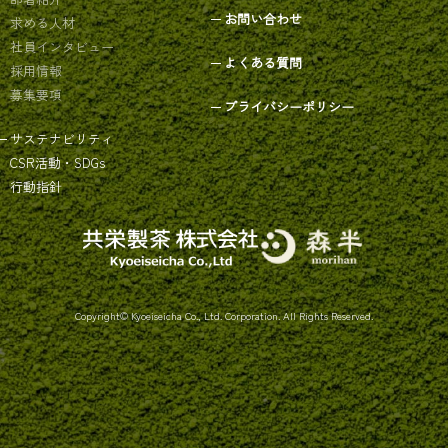
お問い合わせ
求める人材
社員インタビュー
よくある質問
採用情報
募集要項
プライバシーポリシー
サステナビリティ
CSR活動・SDGs
行動指針
Copyright© Kyoeiseicha Co., Ltd. Corporation. All Rights Reserved.