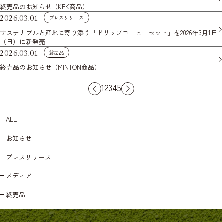
終売品のお知らせ（KFK商品）
2026.03.01
プレスリリース
サステナブルと産地に寄り添う「ドリップコーヒーセット」を2026年3月1日
（日）に新発売
2026.03.01
終売品
終売品のお知らせ（MINTON商品）
2
1
3
4
5
ALL
お知らせ
プレスリリース
メディア
終売品