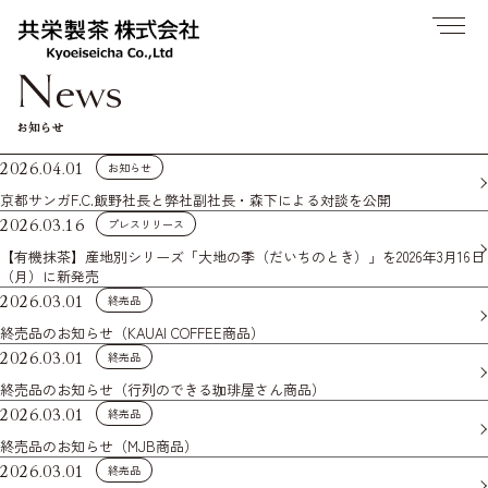
お知らせ
2026.04.01
お知らせ
京都サンガF.C.飯野社長と弊社副社長・森下による対談を公開
2026.03.16
プレスリリース
【有機抹茶】産地別シリーズ「大地の季（だいちのとき）」を2026年3月16日
（月）に新発売
2026.03.01
終売品
終売品のお知らせ（KAUAI COFFEE商品）
2026.03.01
終売品
終売品のお知らせ（行列のできる珈琲屋さん商品）
2026.03.01
終売品
終売品のお知らせ（MJB商品）
2026.03.01
終売品