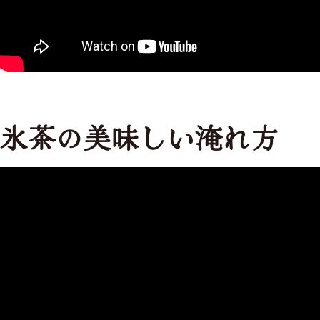
氷茶の美味しい淹れ方