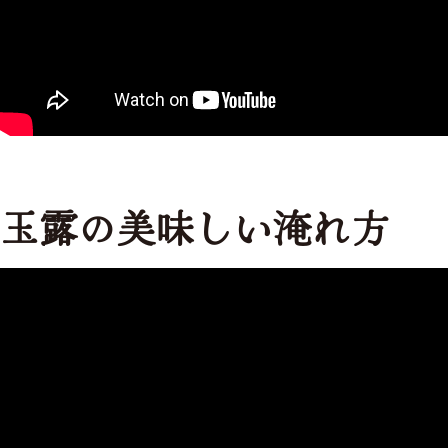
玉露の美味しい淹れ方