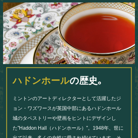
ハドンホール
の歴史｡
ミントンのアートディレクターとして活躍したジ
ョン・ワズワースが英国中部にあるハドンホール
城のタペストリーや壁画をヒントにデザインし
た”Haddon Hall（ハドンホール）”。1948年、世に
出て以来、多くの女性に愛され続けています。そ