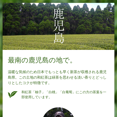
最南の鹿児島の地で。
温暖な気候のため日本でもっとも早く新茶が収穫される鹿児
島県。この土地の和紅茶は緑茶を思わせる淡い香りとどっし
りとしたコクが特徴です。
和紅茶「柚子」「白桃」「白葡萄」にこの方の茶葉を一
部使用しています。