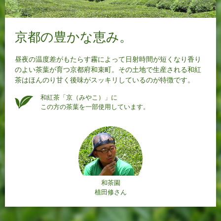
京都の豊かな恵み。
昼夜の温度差がもたらす霧によって日射時間が短くなり香り
のよい茶葉が育つ京都府和束町。その土地で生産される和紅
茶はほんのり甘く後味がスッキリしているのが特徴です。
和紅茶「京（みやこ）」に
この方の茶葉を一部使用しています。
和茶園
植田修さん