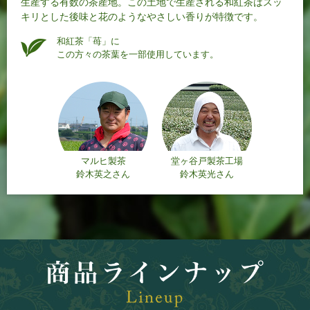
生産する有数の茶産地。この土地で生産される和紅茶はスッ
キリとした後味と花のようなやさしい香りが特徴です。
和紅茶「苺」に
この方々の茶葉を一部使用しています。
マルヒ製茶
堂ヶ谷戸製茶工場
鈴木英之さん
鈴木英光さん