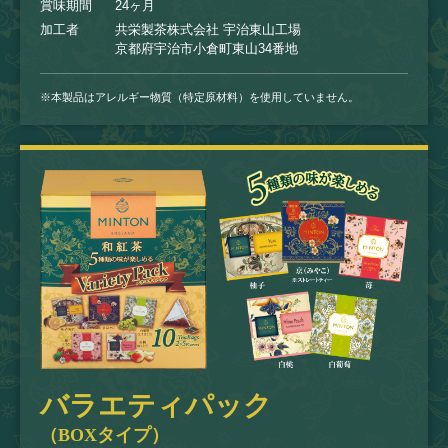
賞味期間
24ヶ月
加工者
共栄製茶株式会社 宇治東山工場
京都府宇治市小倉町東山34番地
※本製品はアレルギー物質（特定原材料）を使用していません。
バラエティパック
（BOXタイプ）