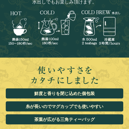
水出しでもお楽しみ頂けます。
鮮度と香りを閉じ込めた個包装
糸が長いのでマグカップでも使いやすい
茶葉が広がる三角ティーバッグ