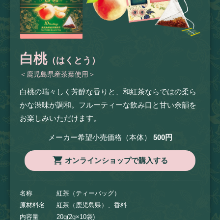
白桃
（はくとう）
＜鹿児島県産茶葉使用＞
白桃の瑞々しく芳醇な香りと、和紅茶ならではの柔ら
かな渋味が調和。フルーティーな飲み口と甘い余韻を
お楽しみいただけます。
メーカー希望小売価格（本体）
500円
オンラインショップで購入する
名称
紅茶（ティーバッグ）
原材料名
紅茶（鹿児島県）、香料
内容量
20g(2g×10袋)