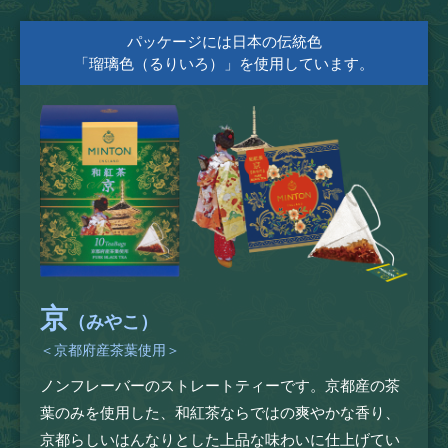
パッケージには日本の伝統色
「瑠璃色（るりいろ）」を使用しています。
京
（みやこ）
＜京都府産茶葉使用＞
ノンフレーバーのストレートティーです。京都産の茶
葉のみを使用した、和紅茶ならではの爽やかな香り、
京都らしいはんなりとした上品な味わいに仕上げてい