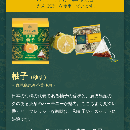
「たんぽぽ」を使用しています。
柚子
（ゆず）
＜鹿児島県産茶葉使用＞
日本の柑橘の代表である柚子の香味と、鹿児島産のコ
クのある茶葉のハーモニーが魅力。ここちよく奥深い
香りと、フレッシュな酸味は、和菓子やビスケットに
好適です。