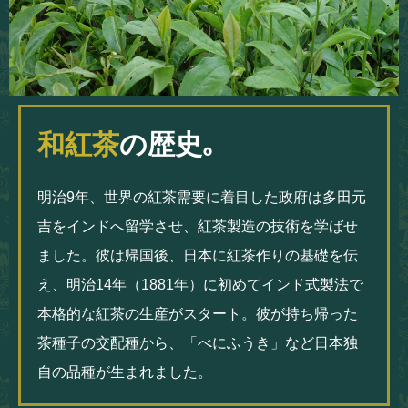
和紅茶
の歴史｡
明治9年、世界の紅茶需要に着目した政府は多田元
吉をインドへ留学させ、紅茶製造の技術を学ばせ
ました。彼は帰国後、日本に紅茶作りの基礎を伝
え、明治14年（1881年）に初めてインド式製法で
本格的な紅茶の生産がスタート。彼が持ち帰った
茶種子の交配種から、「べにふうき」など日本独
自の品種が生まれました。