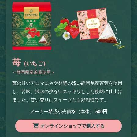
苺
（いちご）
＜静岡県産茶葉使用＞
苺の甘いアロマにやや発酵の浅い静岡県産茶葉を使用
し、苦味、渋味の少ないスッキリとした後味に仕上げ
ました。甘い香りはスイーツとも好相性です。
メーカー希望小売価格（本体）
500円
オンラインショップで購入する