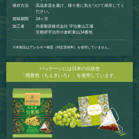
保存方法
高温多湿を避け、移り香に気をつけて保存してく
ださい。
賞味期間
24ヶ月
加工者
共栄製茶株式会社 宇治東山工場
京都府宇治市小倉町東山34番地
※本製品はアレルギー物質（特定原材料）を使用していません。
パッケージには日本の伝統色
「萌黄色（もえぎいろ）」を使用しています。