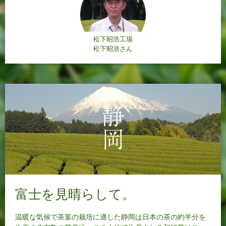
松下昭浩工場
松下昭浩さん
富士を見晴らして。
温暖な気候で茶葉の栽培に適した静岡は日本の茶の約半分を