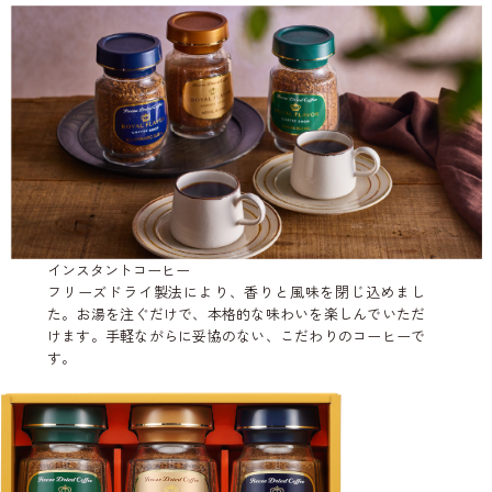
インスタントコーヒー
フリーズドライ製法により、香りと風味を閉じ込めまし
た。お湯を注ぐだけで、本格的な味わいを楽しんでいただ
けます。手軽ながらに妥協のない、こだわりのコーヒーで
す。