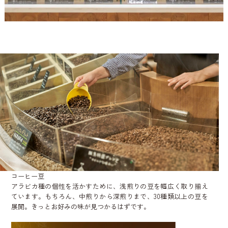
コーヒー豆
アラビカ種の個性を活かすために、浅煎りの豆を幅広く取り揃え
ています。もちろん、中煎りから深煎りまで、30種類以上の豆を
展開。きっとお好みの味が見つかるはずです。