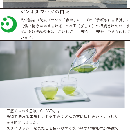
シンボルマークの由来
共栄製茶の代表ブランド「森半」のロゴは「信頼される品質」の
円弧に抱きかかえられる3つの玉（ぎょく）で構成されておりま
す。それぞれの玉は「おいしさ」「安心」「安全」をあらわして
います。
五感で味わう急須「CHASTA」。
急須で淹れる美味しいお茶をたくさんの方に届けたいという思い
から開発しました。
スタイリッシュな見た目と使いやすく洗いやすい機能性が特徴で