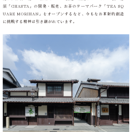
須「CHASTA」の開発・販売、お茶のテーマパーク「TEA SQ
UARE MORIHAN」をオープンするなど、今もなお革新的創造
に挑戦する精神は引き継がれています。