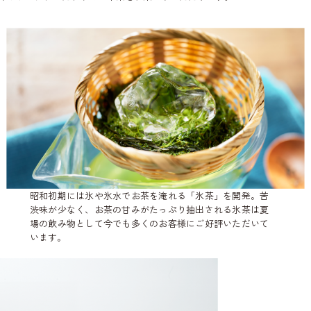
昭和初期には氷や氷水でお茶を淹れる「氷茶」を開発。苦
渋味が少なく、お茶の甘みがたっぷり抽出される氷茶は夏
場の飲み物として今でも多くのお客様にご好評いただいて
います。