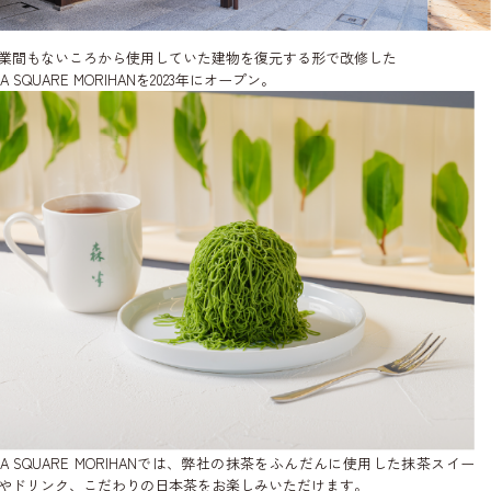
業間もないころから使用していた建物を復元する形で改修した
EA SQUARE MORIHANを2023年にオープン。
EA SQUARE MORIHANでは、弊社の抹茶をふんだんに使用した抹茶スイー
やドリンク、こだわりの日本茶をお楽しみいただけます。