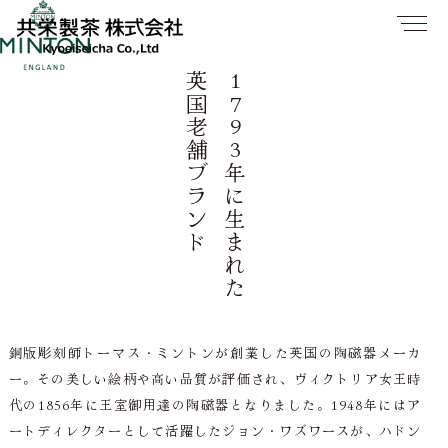
英国老舗ブランド
1793年に生まれた
銅版彫刻師トーマス・ミントンが創業した英国の陶磁器メーカ
ー。その美しい絵柄や高い品質が評価され、ヴィクトリア女王時
代の1856年に王室御用達の陶磁器となりました。1948年にはア
ートディレクターとして活躍したジョン・ワズワースが、ハドン