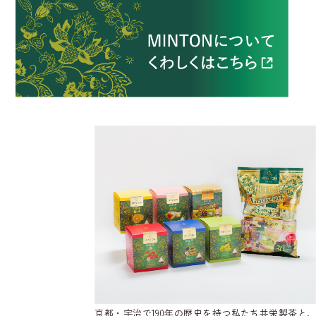
京都・宇治で190年の歴史を持つ私たち共栄製茶と、