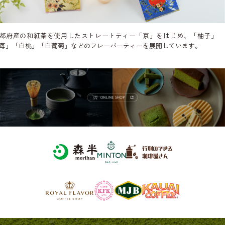
都府産の和紅茶を使用したストレートティー「京」をはじめ、「柚子」
苺」「白桃」「白葡萄」などのフレーバーティーを展開しています。