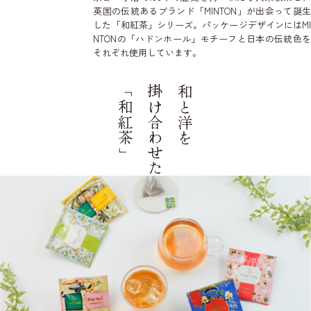
英国の伝統あるブランド「MINTON」が出会って誕生
した「和紅茶」シリーズ。パッケージデザインにはMI
NTONの「ハドンホール」モチーフと日本の伝統色を
それぞれ使用しています。
「和紅茶」
掛け合わせた
和と洋を