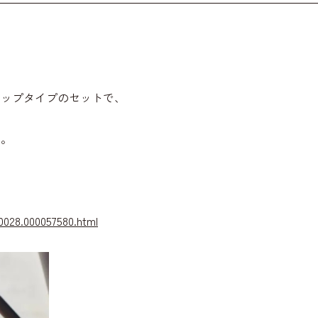
リップタイプのセットで、
す。
0028.000057580.html