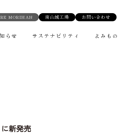
RE MORIHAN
南山城工場
お問い合わせ
知らせ
サステナビリティ
よみもの
）に新発売