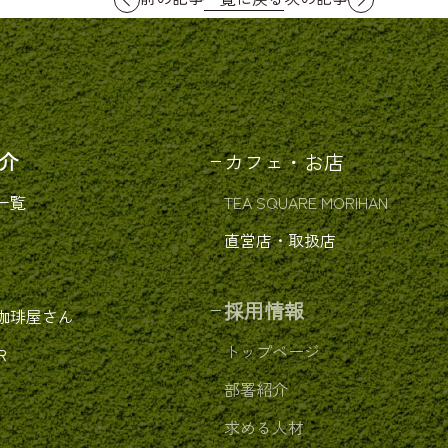
介
カフェ・お店
一覧
TEA SQUARE MORIHAN
直営店・取扱店
採用情報
珈琲屋さん
トップページ
R
部署紹介
求める人材