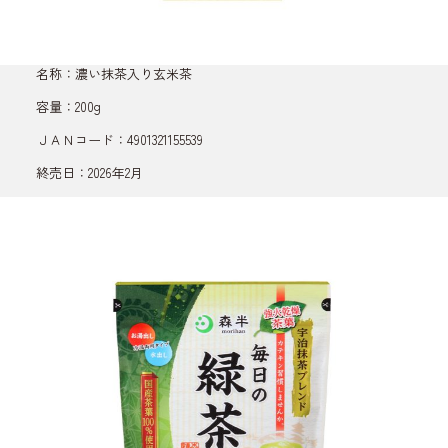
名称：濃い抹茶入り玄米茶
容量：200g
ＪＡＮコード：4901321155539
終売日：2026年2月