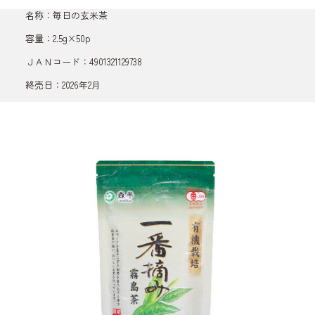
名称：毎日の玄米茶
容量：2.5g×50p
ＪＡＮコード：4901321129738
終売日：2026年2月