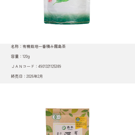
名称：有機栽培一番積み霧島茶
容量：120g
ＪＡＮコード：4901321125389
終売日：2026年2月