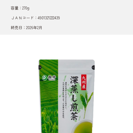
容量：270g
ＪＡＮコード：4901321222439
終売日：2026年2月