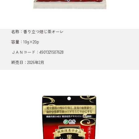
名称：香り立つ焙じ茶オーレ
容量：10g×20p
ＪＡＮコード：4901321507628
終売日：2026年2月