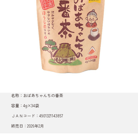
名称：おばあちゃんちの番茶
容量：4g×34袋
ＪＡＮコード：4901321143857
終売日：2026年2月