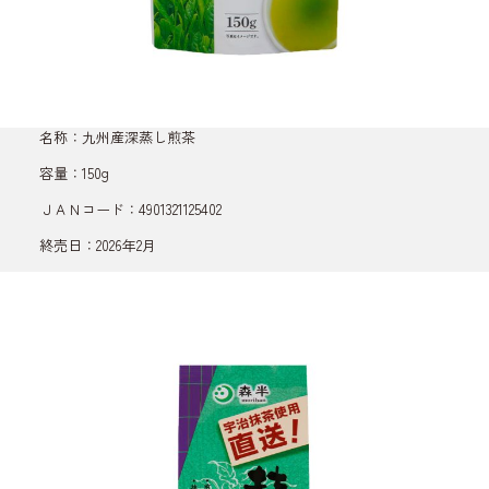
名称：九州産深蒸し煎茶
容量：150g
ＪＡＮコード：4901321125402
終売日：2026年2月