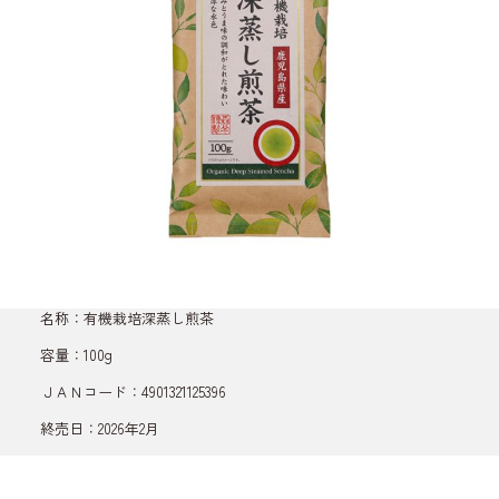
名称：有機栽培深蒸し煎茶
容量：100g
ＪＡＮコード：4901321125396
終売日：2026年2月