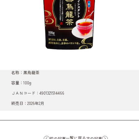
名称：黒烏龍茶
容量：100g
ＪＡＮコード：4901321514466
終売日：2026年2月
一覧に戻る
前の記事
次の記事