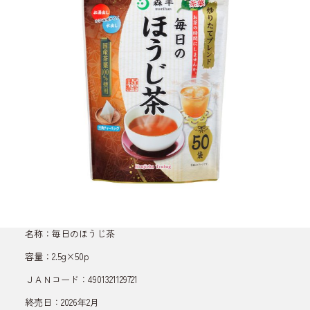
名称：毎日のほうじ茶
容量：2.5g×50p
ＪＡＮコード：4901321129721
終売日：2026年2月