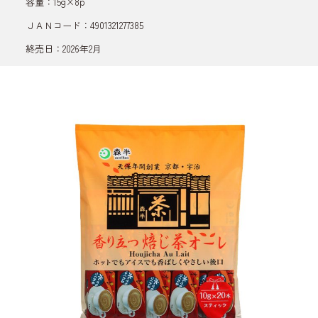
容量：15g×8p
ＪＡＮコード：4901321277385
終売日：2026年2月