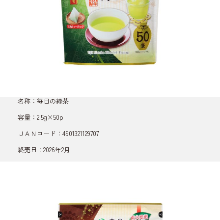
名称：毎日の緑茶
容量：2.5g×50p
ＪＡＮコード：4901321129707
終売日：2026年2月