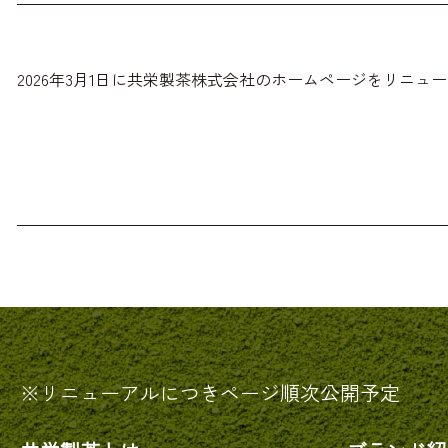
2026年3月1日に共栄製茶株式会社のホームページをリニュ
※リニューアルにつきページ順次公開予定